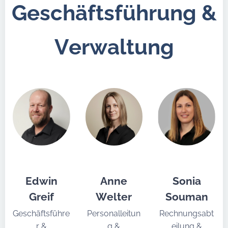
Geschäftsführung &
Verwaltung
Edwin
Anne
Sonia
Greif
Welter
Souman
Geschäftsführe
Personalleitun
Rechnungsabt
r &
g &
eilung &