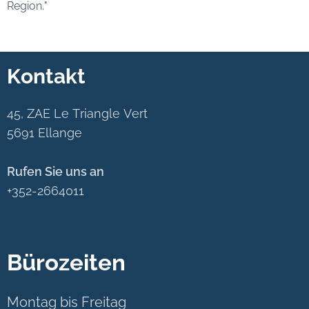
Region."
Kontakt
45, ZAE Le Triangle Vert
5691 Ellange
Rufen Sie uns an
+352-2664011
Bürozeiten
Montag bis Freitag