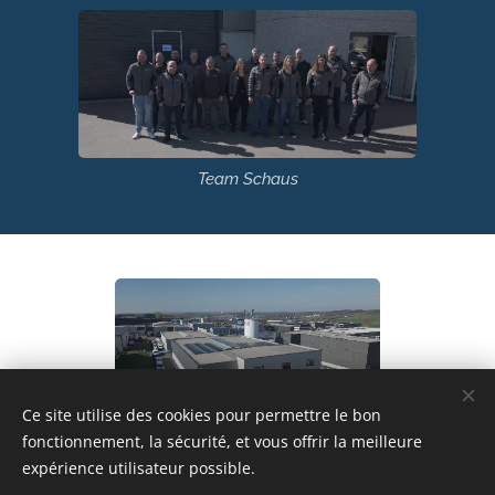
Team Schaus
Ce site utilise des cookies pour permettre le bon
fonctionnement, la sécurité, et vous offrir la meilleure
Siège social à Ellange
expérience utilisateur possible.