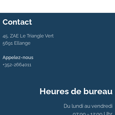
Contact
45, ZAE Le Triangle Vert
5691 Ellange
Appelez-nous
+352-2664011
Heures de bureau
Du lundi au vendredi
07:00 - 12:00 Uhr